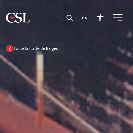
EN
CSL
Toute la flotte de Barges