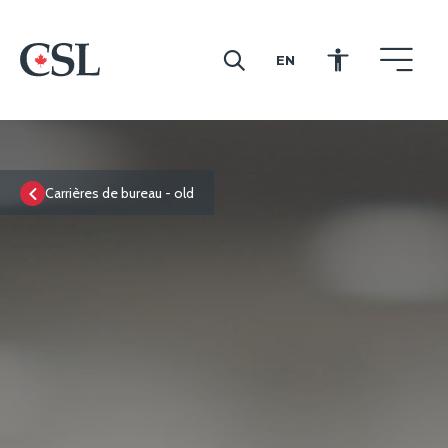
EN
CSL
Carrières de bureau - old