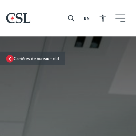
EN
CSL
Carrières de bureau - old