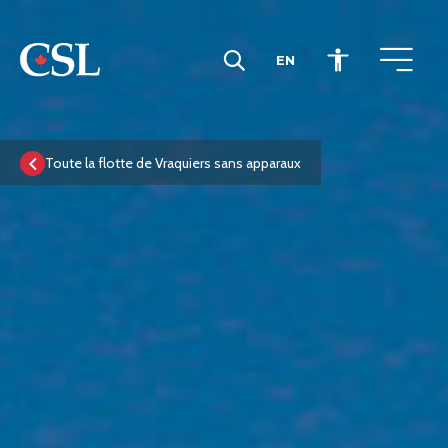
EN
CSL
Toute la flotte de Vraquiers sans apparaux