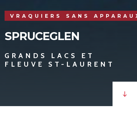
VRAQUIERS SANS APPARAU
SPRUCEGLEN
GRANDS LACS ET
FLEUVE ST-LAURENT
Le MV
Spruceglen
est un vraquier sans apparaux de