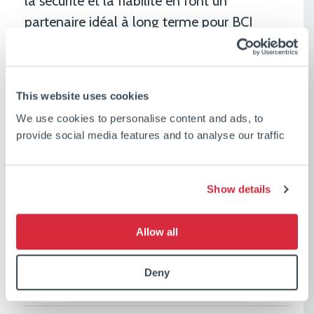
la sécurité et la fiabilité en font un
partenaire idéal à long terme pour BCI
Minerals. »
La construction du nouveau navire débutera
This website uses cookies
au printemps 2026 avec une livraison
prévue à la mi-2027. Entre-temps, dès la
We use cookies to personalise content and ads, to
provide social media features and to analyse our traffic
deuxième moitié de 2026, CSL mettra en
service un navire affrété à temps pour
assurer les services de transbordement au
Show details
projet Mardie pendant la construction du
nouveau navire dédié.
Allow all
Deny