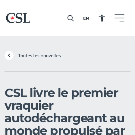
EN
CSL
Toutes les nouvelles
CSL livre le premier
vraquier
autodéchargeant au
monde propulsé par