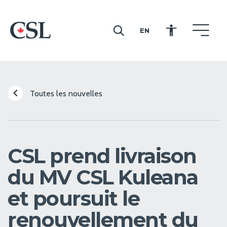
EN
CSL
Toutes les nouvelles
CSL prend livraison
du MV CSL Kuleana
et poursuit le
renouvellement du