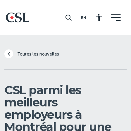
EN
CSL
Toutes les nouvelles
CSL parmi les
meilleurs
employeurs à
Montréal pour une