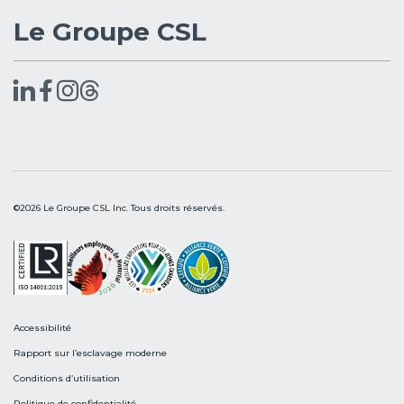
Le Groupe CSL
©2026 Le Groupe CSL Inc. Tous droits réservés.
Accessibilité
Rapport sur l’esclavage moderne
Conditions d’utilisation
Politique de confidentialité