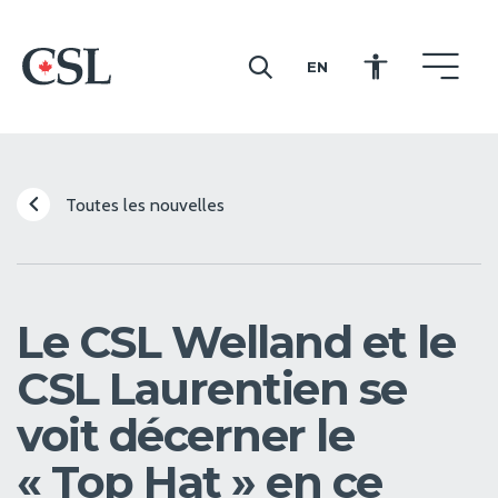
EN
CSL
Toutes les nouvelles
Le CSL Welland et le
CSL Laurentien se
voit décerner le
« Top Hat » en ce