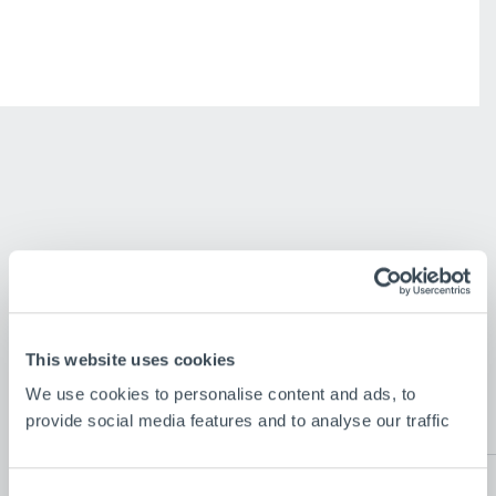
Nos dernières
This website uses cookies
nouvelles
We use cookies to personalise content and ads, to
provide social media features and to analyse our traffic