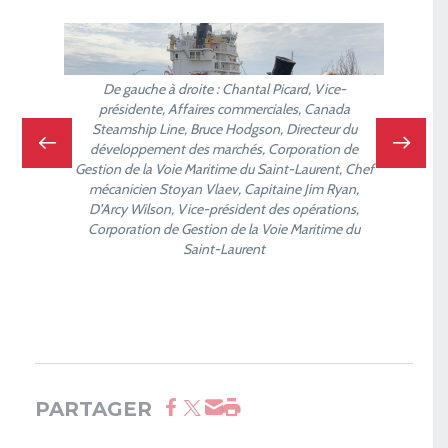
De gauche à droite : Chantal Picard, Vice-
présidente, Affaires commerciales, Canada
Steamship Line, Bruce Hodgson, Directeur du
développement des marchés, Corporation de
Gestion de la Voie Maritime du Saint-Laurent, Chef
mécanicien Stoyan Vlaev, Capitaine Jim Ryan,
D’Arcy Wilson, Vice-président des opérations,
Corporation de Gestion de la Voie Maritime du
De gauc
Saint-Laurent
PARTAGER