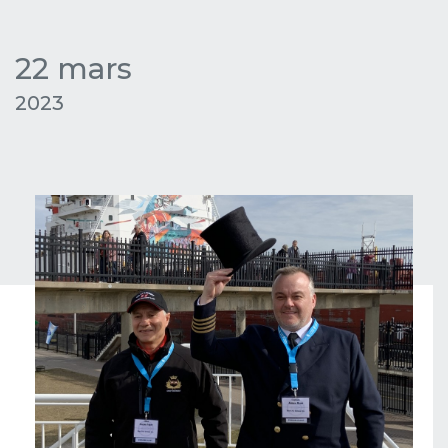
22 mars
2023