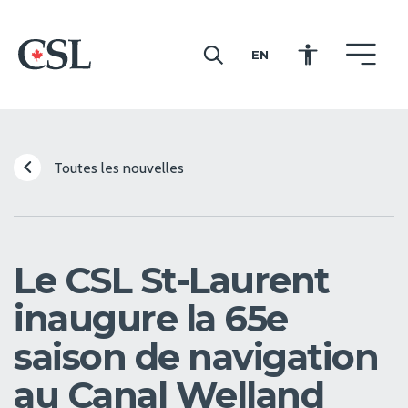
EN
CSL
Toutes les nouvelles
Le CSL St-Laurent
inaugure la 65e
saison de navigation
au Canal Welland