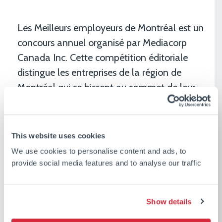
Les Meilleurs employeurs de Montréal est un
concours annuel organisé par Mediacorp
Canada Inc. Cette compétition éditoriale
distingue les entreprises de la région de
Montréal qui se hissent au sommet de leur
industrie en offrant des lieux de travail
exceptionnels.
This website uses cookies
Le prix rend hommage à l’excellente
We use cookies to personalise content and ads, to
réputation de CSL en tant que milieu de
provide social media features and to analyse our traffic
travail diversifié et dynamique qui offre un
apprentissage continu et des programmes
progressifs de salaires et d’avantages
Show details
sociaux, qui met l’accent sur la sécurité et la