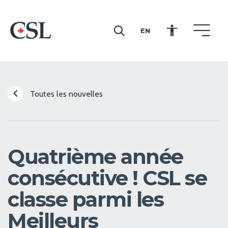
EN
CSL
Toutes les nouvelles
Quatrième année
consécutive ! CSL se
classe parmi les
Meilleurs