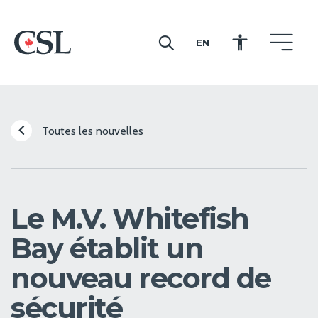
EN
CSL
Toutes les nouvelles
Le M.V. Whitefish
Bay établit un
nouveau record de
sécurité